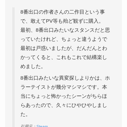
8番出口の作者さんの二作目という事
で、敢えてPV等も殆ど観ずに購入。
最初、8番出口みたいなスタンスだと思
っていたけれど、ちょっと違うようで
最初は戸惑いましたが、だんだんとわ
かってくると、これもこれで結構楽し
めました。
8番出口みたいな異変探しよりかは、ホ
ラーテイストが幾分マシマシです。本
当にちょっと怖かったシーンがちらほ
らあったので、久々にひやひやしまし
た。
引用元：
Steam