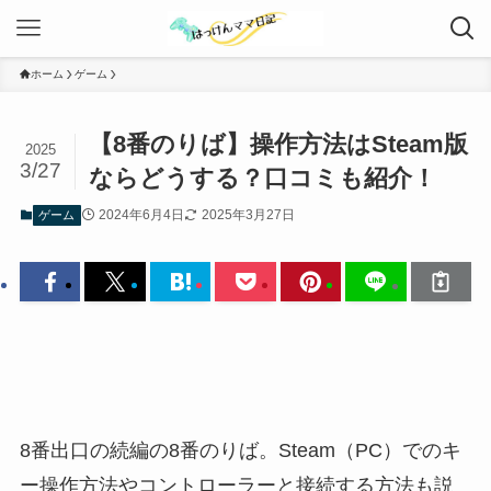
ホーム
ゲーム
【8番のりば】操作方法はSteam版
2025
3/27
ならどうする？口コミも紹介！
2024年6月4日
2025年3月27日
ゲーム
8番出口の続編の8番のりば。Steam（PC）でのキ
ー操作方法やコントローラーと接続する方法も説