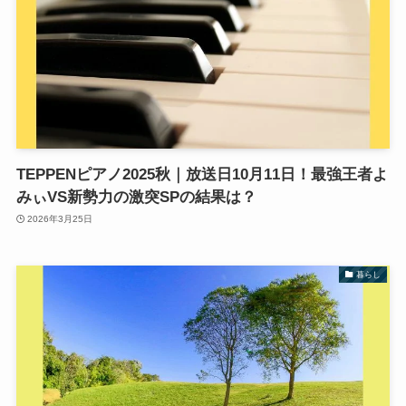
TEPPENピアノ2025秋｜放送日10月11日！最強王者よ
みぃVS新勢力の激突SPの結果は？
2026年3月25日
暮らし