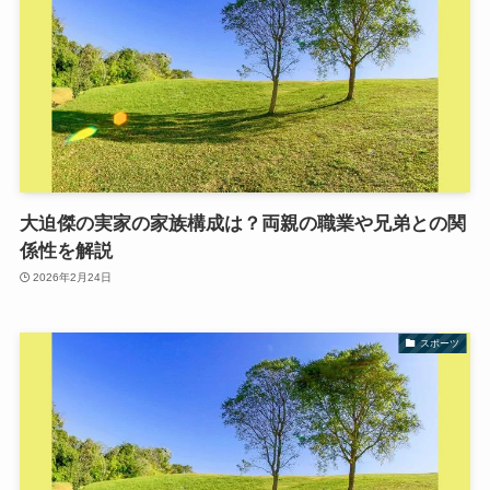
大迫傑の実家の家族構成は？両親の職業や兄弟との関
係性を解説
2026年2月24日
スポーツ