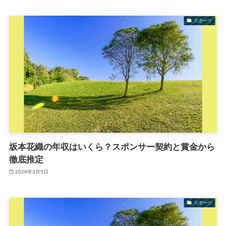
スポーツ
坂本花織の年収はいくら？スポンサー契約と賞金から
徹底推定
2026年3月5日
スポーツ