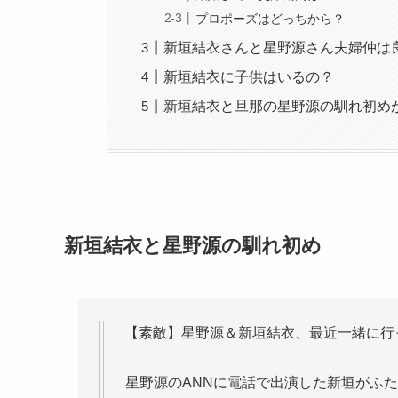
プロポーズはどっちから？
新垣結衣さんと星野源さん夫婦仲は
新垣結衣に子供はいるの？
新垣結衣と旦那の星野源の馴れ初め
新垣結衣と星野源の馴れ初め
【素敵】星野源＆新垣結衣、最近一緒に行
星野源のANNに電話で出演した新垣がふ