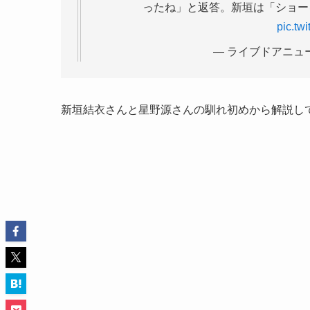
ったね」と返答。新垣は「ショー
pic.tw
— ライブドアニュース 
新垣結衣さんと星野源さんの馴れ初めから解説し