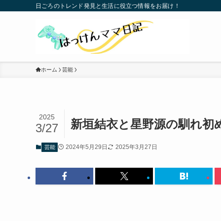
日ごろのトレンド発見と生活に役立つ情報をお届け！
ホーム
芸能
2025
新垣結衣と星野源の馴れ初
3/27
2024年5月29日
2025年3月27日
芸能