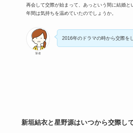
再会して交際が始まって、あっという間に結婚とい
年間は気持ちを温めていたのでしょうか。
2016年のドラマの時から交際
筆者
新垣結衣と星野源はいつから交際し