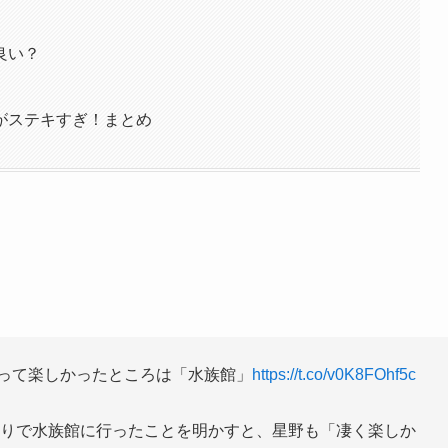
良い？
がステキすぎ！まとめ
って楽しかったところは「水族館」
https://t.co/v0K8FOhf5c
たりで水族館に行ったことを明かすと、星野も「凄く楽しか