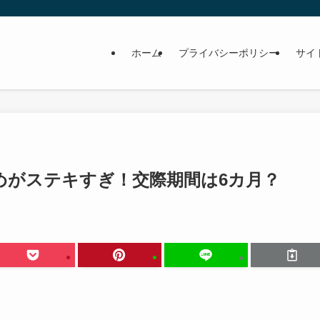
ホーム
プライバシーポリシー
サイ
めがステキすぎ！交際期間は6カ月？