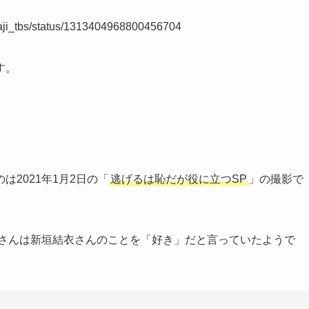
ehaji_tbs/status/1313404968800456704
す。
2021年1月2日の「
逃げるは恥だが役に立つSP
」の撮影で
源さんは新垣結衣さんのことを「好き」だと言っていたようで