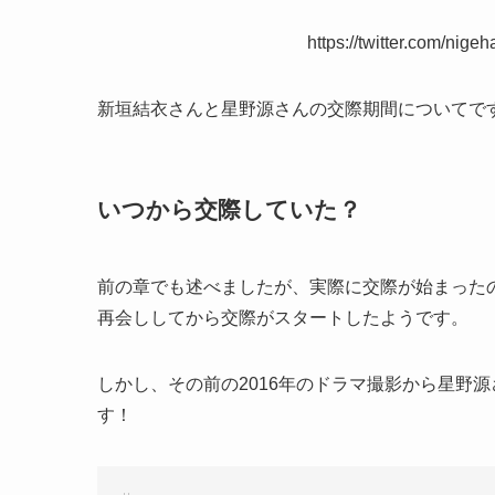
https://twitter.com/nig
新垣結衣さんと星野源さんの交際期間についてで
いつから交際していた？
前の章でも述べましたが、実際に交際が始まったのは
再会ししてから交際がスタートしたようです。
しかし、その前の2016年のドラマ撮影から星野
す！