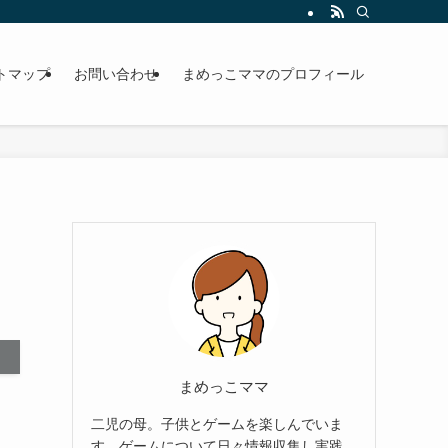
トマップ
お問い合わせ
まめっこママのプロフィール
まめっこママ
二児の母。子供とゲームを楽しんでいま
す。ゲームについて日々情報収集し実践