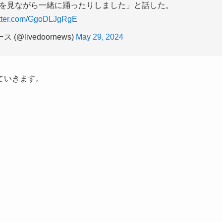
を見ながら一緒に踊ったりしました」と話した。
itter.com/GgoDLJgRgE
(@livedoornews)
May 29, 2024
ていきます。