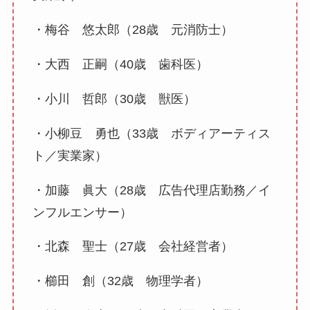
・梅谷 悠太郎（28歳 元消防士）
・大西 正嗣（40歳 歯科医）
・小川 哲郎（30歳 獣医）
・小柳豆 勇也（33歳 ボディアーティス
ト／実業家）
・加藤 眞大（28歳 広告代理店勤務／イ
ンフルエンサー）
・北森 聖士（27歳 会社経営者）
・櫛田 創（32歳 物理学者）