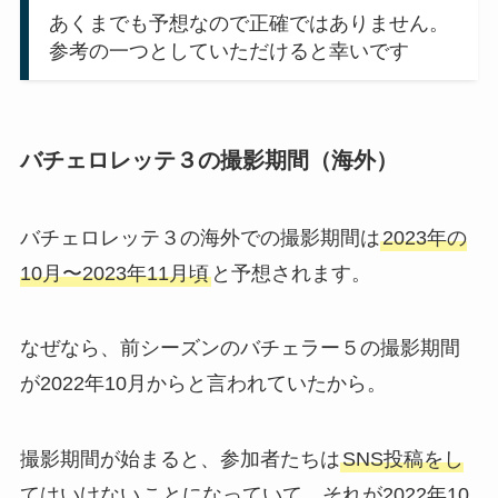
あくまでも予想なので正確ではありません。
参考の一つとしていただけると幸いです
バチェロレッテ３の撮影期間（海外）
バチェロレッテ３の海外での撮影期間は
2023年の
10月〜2023年11月頃
と予想されます。
なぜなら、前シーズンのバチェラー５の撮影期間
が2022年10月からと言われていたから。
撮影期間が始まると、参加者たちは
SNS投稿をし
てはいけない
ことになっていて、それが2022年10