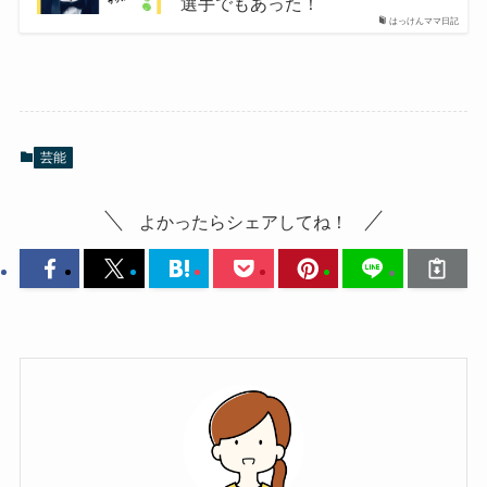
選手でもあった！
はっけんママ日記
芸能
よかったらシェアしてね！