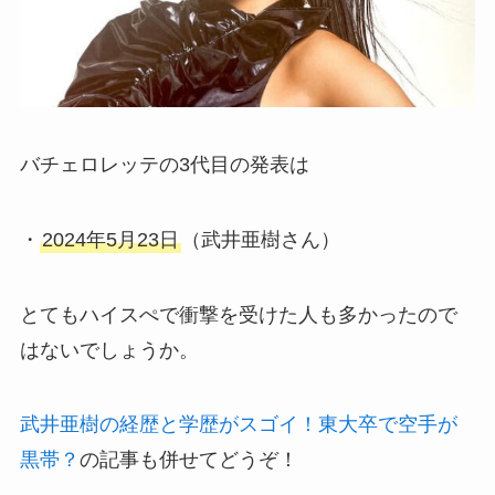
バチェロレッテの3代目の発表は
・
2024年5月23日
（武井亜樹さん）
とてもハイスぺで衝撃を受けた人も多かったので
はないでしょうか。
武井亜樹の経歴と学歴がスゴイ！東大卒で空手が
黒帯？
の記事も併せてどうぞ！