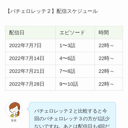
【バチェロレッテ２】配信スケジュール
配信日
エピソード
時間
2022年7月7日
1〜3話
22時～
2022年7月14日
4〜6話
22時～
2022年7月21日
7〜8話
22時～
2022年7月28日
9〜10話
22時～
バチェロレッテ２と比較すると今
回のバチェロレッテ３の方が1話少
筆者
ないですね。あとは配信日も4回だ