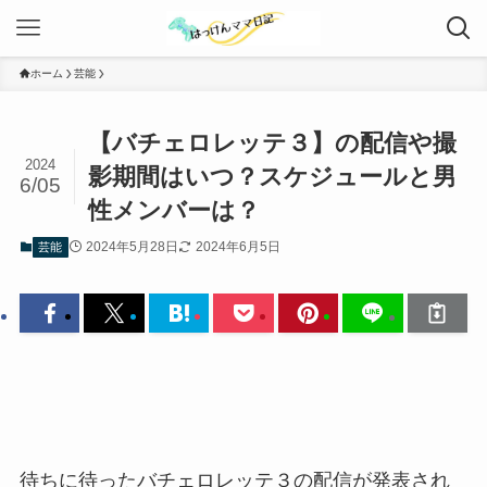
ホーム
芸能
【バチェロレッテ３】の配信や撮
2024
影期間はいつ？スケジュールと男
6/05
性メンバーは？
2024年5月28日
2024年6月5日
芸能
待ちに待ったバチェロレッテ３の配信が発表され