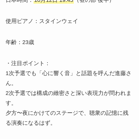
日本時間：
10月12日 19:45
（昼の部 後半）
使用ピアノ：スタインウェイ
年齢：23歳
・注目ポイント：
1次予選でも「心に響く音」と話題を呼んだ進藤さ
ん。
2次予選では構成の緻密さと深い表現力が問われま
す。
夕方〜夜にかけてのステージで、聴衆の記憶に残
る演奏になるはず。