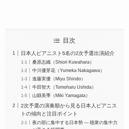
目次
日本人ピアニスト5名の2次予選出演紹介
桑原志織（Shiori Kuwahara）
中川優芽花（Yumeka Nakagawa）
進藤実優（Miyu Shindo）
牛田智大（Tomoharu Ushida）
山縣美季（Miki Yamagata）
2次予選の演奏順から見る日本人ピアニス
トの傾向と注目ポイント
夜の部に集中する日本勢 ― 聴衆の集中力