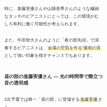
特に、進藤実優さんや山縣美季さんのような繊細
なタッチのピアニストにとっては、この環境がむ
しろ有利に働く可能性が考えられます。
また、牛田智大さんのように「夜の部先頭」で演
奏するピアニストは、
会場の空気を作る“最初の音
として強い印象を残すチャンスでもあります。
昼の部の進藤実優さん ― 光の時間帯で際立つ
音の透明感
2次予選では唯一「昼の部」に登場する
進藤実優
さ