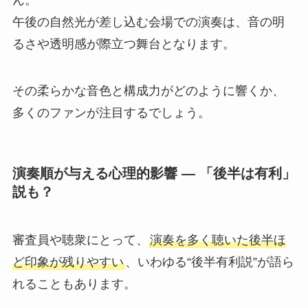
ん。
午後の自然光が差し込む会場での演奏は、音の明
るさや透明感が際立つ舞台となります。
その柔らかな音色と構成力がどのように響くか、
多くのファンが注目するでしょう。
演奏順が与える心理的影響 ― 「後半は有利」
説も？
審査員や聴衆にとって、
演奏を多く聴いた後半ほ
ど印象が残りやすい
、いわゆる“後半有利説”が語ら
れることもあります。