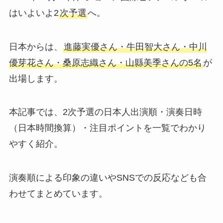
はいよいよ2
次予選
へ。
日本からは、
進藤実優さん・牛田智大さん・中川
優芽花さん・桑原志織さん・山縣美季さんの5名
が
出場します。
本記事では、2次予選の日本人出演順・演奏日時
（日本時間換算）・注目ポイントを一覧でわかり
やすく紹介。
演奏順による印象の違いやSNSでの反応なども合
わせてまとめています。