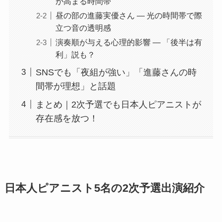
が高まる時間帯
昼の部の進藤実優さん ― 光の時間帯で際
立つ音の透明感
演奏順が与える心理的影響 ― 「後半は有
利」説も？
SNSでも「夜組が強い」「進藤さんの時
間帯が理想」と話題
まとめ｜2次予選でも日本人ピアニストが
存在感を放つ！
日本人ピアニスト5名の2次予選出演紹介