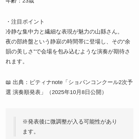
年齢：23歳
・注目ポイント
冷静な集中力と繊細な表現が魅力の山縣さん。
夜の部終盤という静寂の時間帯に登場し、その“余
韻の美しさ”で会場を包み込むような演奏が期待さ
れます。
📖 出典：ピティナnote「ショパンコンクール2次予
選 演奏順発表」（2025年10月8日公開）
※発表後に微調整が入る可能性があり
ます。