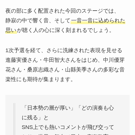
夜の部に多く配置された今回のステージでは、
静寂の中で響く音、そして
一音一音に込められた
思い
が聴く人の心に深く刻まれるでしょう。
1次予選を経て、さらに洗練された表現を見せる
進藤実優さん・牛田智大さんをはじめ、中川優芽
花さん・桑原志織さん・山縣美季さんの多彩な音
楽性にも期待が集まります。
「日本勢の層が厚い」「どの演奏も心
に残る」と
SNS上でも熱いコメントが飛び交って