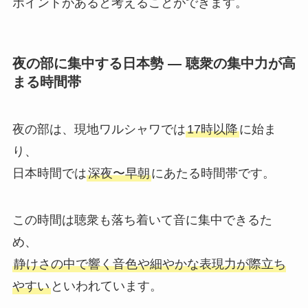
ポイントがあると考えることができます。
夜の部に集中する日本勢 ― 聴衆の集中力が高
まる時間帯
夜の部は、現地ワルシャワでは
17時以降
に始ま
り、
日本時間では
深夜〜早朝
にあたる時間帯です。
この時間は聴衆も落ち着いて音に集中できるた
め、
静けさの中で響く音色や細やかな表現力が際立ち
やすい
といわれています。