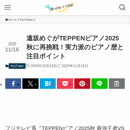
ホーム
YouTuber
遠坂めぐがTEPPENピアノ2025
2025
秋に再挑戦！実力派のピアノ歴と
11/16
注目ポイント
2025年10月10日
2025年11月16日
YouTuber
フジテレビ系『TEPPENピアノ2025秋 最強王者VS