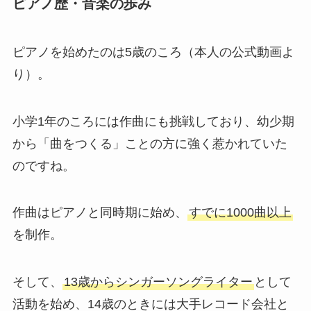
ピアノ歴・音楽の歩み
ピアノを始めたのは5歳のころ（本人の公式動画よ
り）。
小学1年のころには作曲にも挑戦しており、幼少期
から「曲をつくる」ことの方に強く惹かれていた
のですね。
作曲はピアノと同時期に始め、
すでに1000曲以上
を制作。
そして、
13歳からシンガーソングライター
として
活動を始め、14歳のときには大手レコード会社と