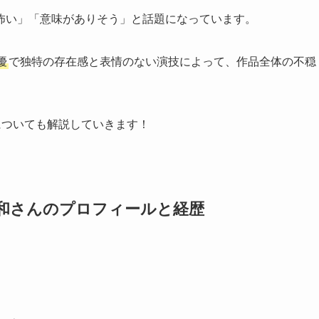
怖い」「意味がありそう」と話題になっています。
優
で独特の存在感と表情のない演技によって、作品全体の不穏
についても解説していきます！
和さんのプロフィールと経歴