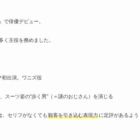
世』で俳優デビュー。
多く主役を務めました。
ラマ初出演。ワニズ役
では、スーツ姿の“歩く男”（＝謎のおじさん）を演じる
は、セリフがなくても
観客を引き込む表現力
に定評があるよう