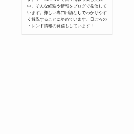
中。そんな経験や情報をブログで発信して
います。難しい専門用語なしでわかりやす
く解説することに努めています。日ごろの
トレンド情報の発信もしています！
お