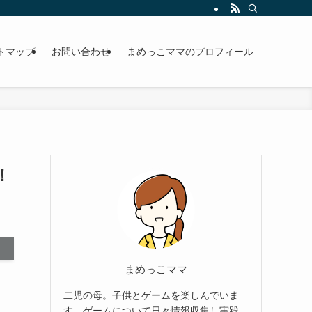
トマップ
お問い合わせ
まめっこママのプロフィール
！
まめっこママ
二児の母。子供とゲームを楽しんでいま
す。ゲームについて日々情報収集し実践