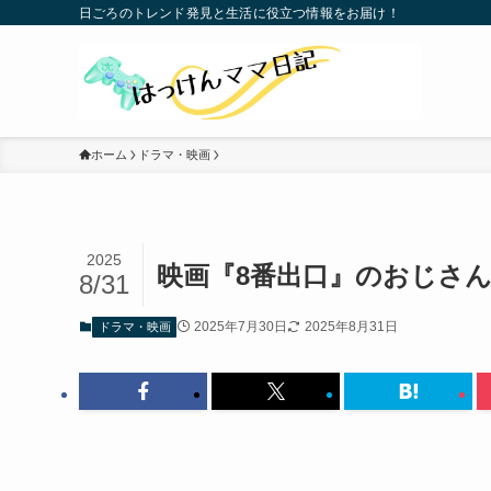
日ごろのトレンド発見と生活に役立つ情報をお届け！
ホーム
ドラマ・映画
2025
映画『8番出口』のおじさ
8/31
2025年7月30日
2025年8月31日
ドラマ・映画