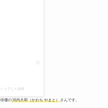
る
e)がシェアした投稿
、俳優の
河内大和（かわち やまと）
さんです。