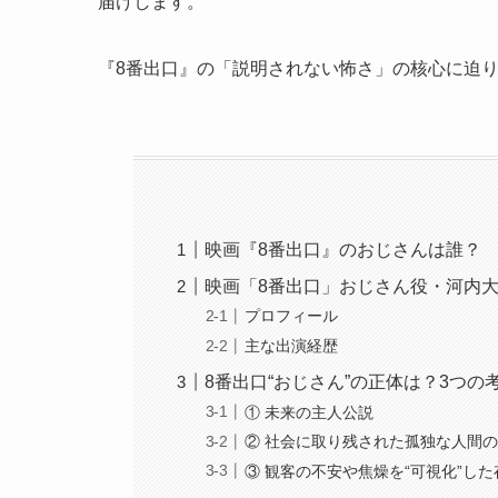
届けします。
『8番出口』の「説明されない怖さ」の核心に迫
映画『8番出口』のおじさんは誰？
映画「8番出口」おじさん役・河内
プロフィール
主な出演経歴
8番出口“おじさん”の正体は？3つの
① 未来の主人公説
② 社会に取り残された孤独な人間
③ 観客の不安や焦燥を“可視化”した