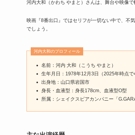
河内大和（かわち やまと）さんは、舞台や映像で
映画『8番出口』ではセリフが一切ない中で、不
でしょう。
河内大和のプロフィール
名前：河内 大和（こうち やまと）
生年月日：1978年12月3日（2025年時点で
出身地：山口県岩国市
身長・血液型：身長178cm、血液型O型
所属：シェイクスピアカンパニー「G.GARAGE
主な出演経歴