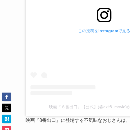
この投稿をInstagramで見
映画『８番出口』【公式】(@exit8_movi
映画『8番出口』に登場する不気味なおじさんは