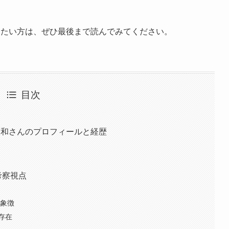
りたい方は、ぜひ最後まで読んでみてください。
目次
大和さんのプロフィールと経歴
考察視点
の象徴
存在