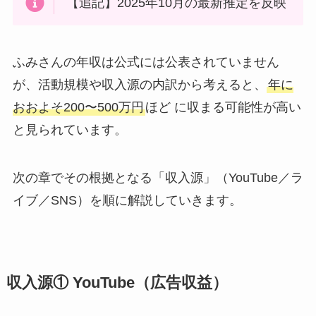
【追記】2025年10月の最新推定を反映
ふみさんの年収は公式には公表されていません
が、活動規模や収入源の内訳から考えると、
年に
おおよそ200〜500万円
ほど に収まる可能性が高い
と見られています。
次の章でその根拠となる「収入源」（YouTube／ラ
イブ／SNS）を順に解説していきます。
収入源① YouTube（広告収益）