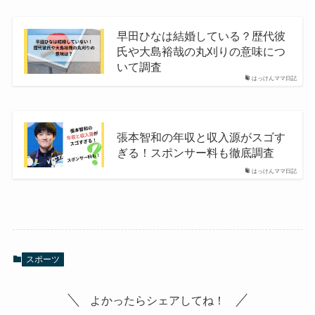
早田ひなは結婚している？歴代彼
氏や大島裕哉の丸刈りの意味につ
いて調査
はっけんママ日記
張本智和の年収と収入源がスゴす
ぎる！スポンサー料も徹底調査
はっけんママ日記
スポーツ
よかったらシェアしてね！