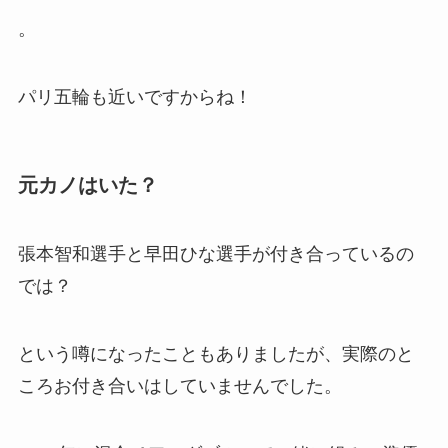
。
パリ五輪も近いですからね！
元カノはいた？
張本智和選手と早田ひな選手が付き合っているの
では？
という噂になったこともありましたが、実際のと
ころお付き合いはしていませんでした。