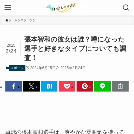
ホーム
スポーツ
張本智和の彼女は誰？噂になった
2025
選手と好きなタイプについても調
2/24
査！
2024年6月15日
2025年2月24日
スポーツ
卓球の張本智和選手は、爽やかな雰囲気を持って