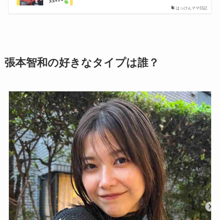
はっけんママ日記
張本智和の好きなタイプは誰？