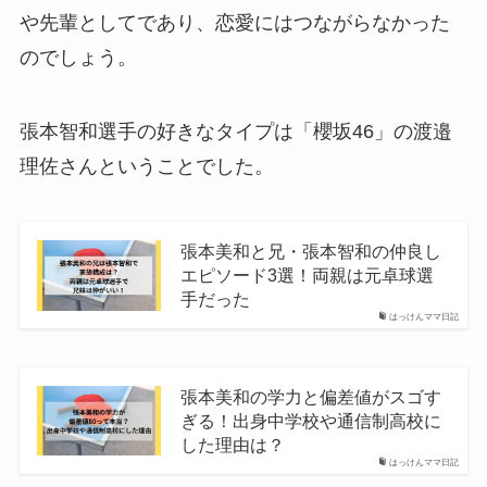
や先輩としてであり、恋愛にはつながらなかった
のでしょう。
張本智和選手の好きなタイプは「櫻坂46」の渡邉
理佐さんということでした。
張本美和と兄・張本智和の仲良し
エピソード3選！両親は元卓球選
手だった
はっけんママ日記
張本美和の学力と偏差値がスゴす
ぎる！出身中学校や通信制高校に
した理由は？
はっけんママ日記