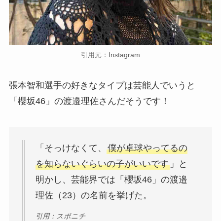
引用元：Instagram
張本智和選手の好きなタイプは芸能人でいうと
「櫻坂46」の渡邉理佐さんだそうです！
「そっけなくて、
僕が卓球やってるの
を知らないぐらいの子がいいです
」と
明かし、芸能界では「櫻坂46」の渡邉
理佐（23）の名前を挙げた。
引用：スポニチ