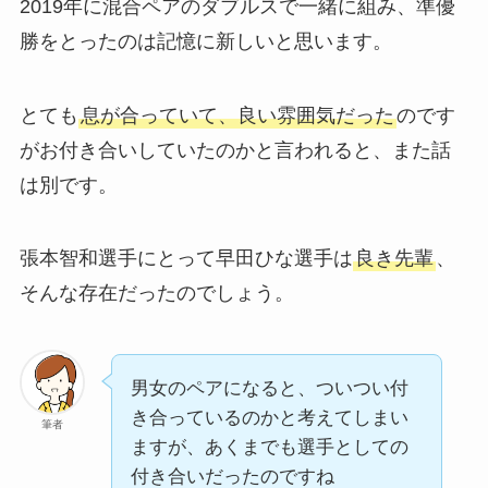
2019年に混合ペアのダブルスで一緒に組み、準優
勝をとったのは記憶に新しいと思います。
とても
息が合っていて、良い雰囲気だった
のです
がお付き合いしていたのかと言われると、また話
は別です。
張本智和選手にとって早田ひな選手は
良き先輩
、
そんな存在だったのでしょう。
男女のペアになると、ついつい付
き合っているのかと考えてしまい
筆者
ますが、あくまでも選手としての
付き合いだったのですね