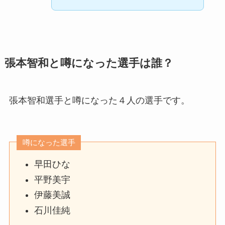
張本智和と噂になった選手は誰？
張本智和選手と噂になった４人の選手です。
噂になった選手
早田ひな
平野美宇
伊藤美誠
石川佳純