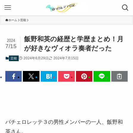
ホーム
芸能
飯野和英の経歴と学歴まとめ！月
2024
7/15
が好きなヴィオラ奏者だった
2024年6月29日
2024年7月15日
芸能
バチェロレッテ３の男性メンバーの一人、飯野和
英さん。