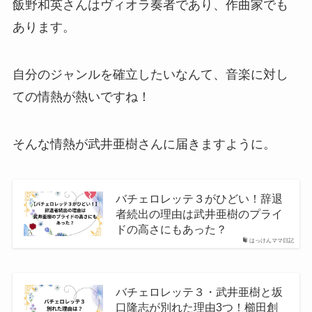
飯野和英さんはヴィオラ奏者であり、作曲家でも
あります。
自分のジャンルを確立したいなんて、音楽に対し
ての情熱が熱いですね！
そんな情熱が武井亜樹さんに届きますように。
バチェロレッテ３がひどい！辞退
者続出の理由は武井亜樹のプライ
ドの高さにもあった？
はっけんママ日記
バチェロレッテ３・武井亜樹と坂
口隆志が別れた理由3つ！櫛田創