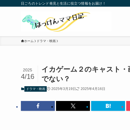
日ごろのトレンド発見と生活に役立つ情報をお届け！
ホーム
ドラマ・映画
イカゲーム２のキャスト・
2025
4/16
でない？
2025年3月19日
2025年4月16日
ドラマ・映画