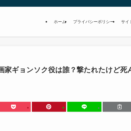
ホーム
プライバシーポリシー
サイ
画家ギョンソク役は誰？撃たれたけど死