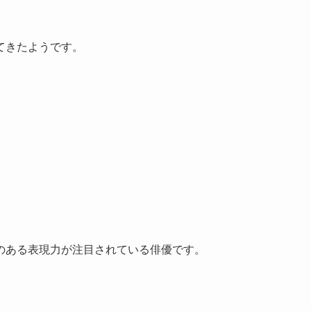
てきたようです。
のある表現力が注目されている俳優です。