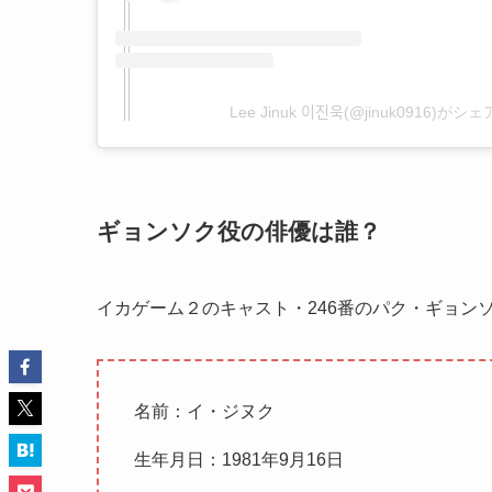
Lee Jinuk 이진욱(@jinuk0916)
ギョンソク役の俳優は誰？
イカゲーム２のキャスト・246番のパク・ギョン
名前：イ・ジヌク
生年月日：1981年9月16日