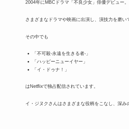
2004年にMBCドラマ「不良少女」俳優デビュー。
さまざまなドラマや映画に出演し、演技力を磨い
その中でも
「不可殺-永遠を生きる者-」
「ハッピーニューイヤー」
「イ・ドゥナ！」
はNetflixで独占配信されています。
イ・ジヌクさんはさまざまな役柄をこなし、深み