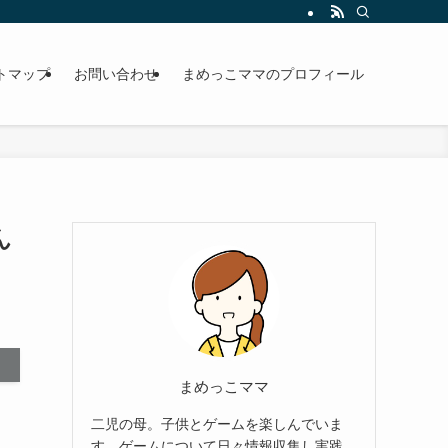
トマップ
お問い合わせ
まめっこママのプロフィール
ん
まめっこママ
二児の母。子供とゲームを楽しんでいま
す。ゲームについて日々情報収集し実践