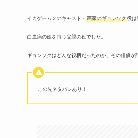
イカゲーム２のキャスト・
画家のギョンソク
役は
白血病の娘を持つ父親の役でした。
ギョンソクはどんな役柄だったのか、その俳優が
この先ネタバレあり！