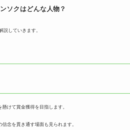
ョンソクはどんな人物？
解説していきます。
を懸けて賞金獲得を目指します。
の信念を貫き通す場面も見られます。