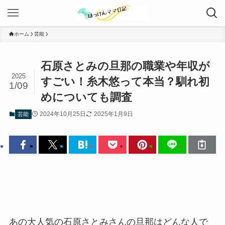
ホーム
芸能
石原さとみの旦那の職業や年収が
2025
すごい！糸木悠って本当？馴れ初
1/09
めについても調査
2024年10月25日
2025年1月9日
芸能
あの大人気の石原さとみさんの旦那はどんな人で