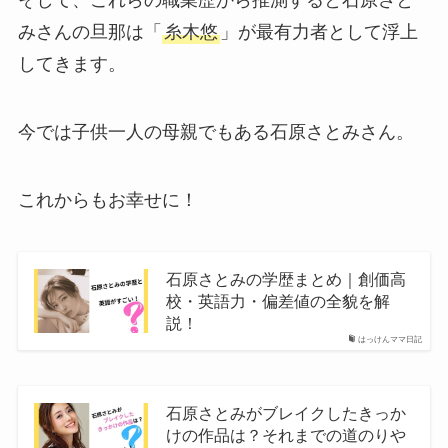
そして、これらの職業歴から推測すると石原さと
みさんの旦那は「
糸木悠
」が最有力者として浮上
してきます。
今では子供一人の母親でもある石原さとみさん。
これからもお幸せに！
石原さとみの学歴まとめ｜創価高
校・英語力・偏差値の全貌を解
説！
はっけんママ日記
石原さとみがブレイクしたきっか
けの作品は？それまでの道のりや