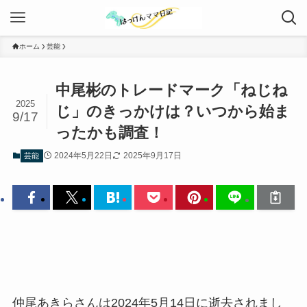
ホーム
芸能
中尾彬のトレードマーク「ねじね
2025
じ」のきっかけは？いつから始ま
9/17
ったかも調査！
2024年5月22日
2025年9月17日
芸能
仲尾あきらさんは2024年5月14日に逝去されまし