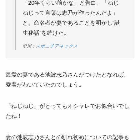
「20年くらい前かな」と告白。「ねじ
ねじって言葉は志乃が作ったんだよ」
と、命名者が妻であることを明かし“誕
生秘話”を続けた。
引用：
スポニチアネックス
最愛の妻である池波志乃さんがつけたとなれば、
愛着がわいていたのでしょう。
「ねじねじ」がとってもオシャレでお似合いでし
たね！
妻の池波志乃さんとの馴れ初めについての記事も