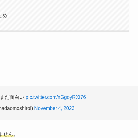
とめ
のまだ面白い
pic.twitter.com/nGgoyRXi76
aomoshiroi)
November 4, 2023
ません
。