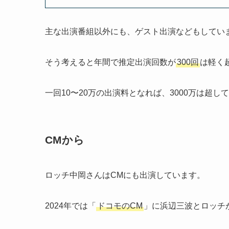
主な出演番組以外にも、ゲスト出演などもしてい
そう考えると年間で推定出演回数が
300回
は軽く
一回10〜20万の出演料となれば、3000万は超
CMから
ロッチ中岡さんはCMにも出演しています。
2024年では「
ドコモのCM
」に浜辺三波とロッチ