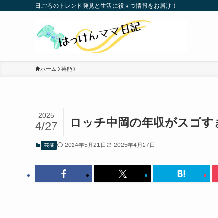
日ごろのトレンド発見と生活に役立つ情報をお届け！
ホーム
芸能
2025
ロッチ中岡の年収がスゴす
4/27
2024年5月21日
2025年4月27日
芸能