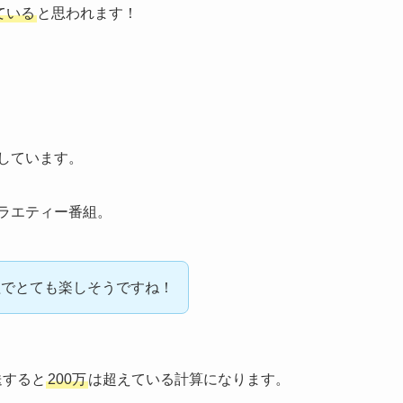
ている
と思われます！
しています。
バラエティー番組。
組でとても楽しそうですね！
送すると
200万
は超えている計算になります。