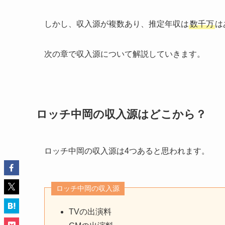
しかし、収入源が複数あり、推定年収は
数千万
は
次の章で収入源について解説していきます。
ロッチ中岡の収入源はどこから？
ロッチ中岡の収入源は4つあると思われます。
ロッチ中岡の収入源
TVの出演料
CMの出演料