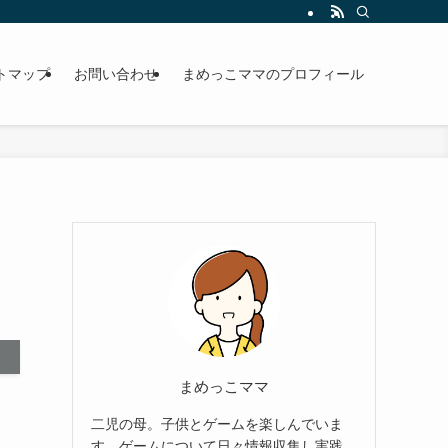
トマップ
お問い合わせ
まめっこママのプロフィール
まめっこママ
二児の母。子供とゲームを楽しんでいま
す。ゲームについて日々情報収集し実践