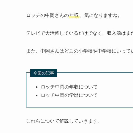
ロッチの中岡さんの
年収
、気になりますね。
テレビで大活躍しているだけでなく、収入源はま
また、中岡さんはどこの小学校や中学校にいって
今回の記事
ロッチ中岡の年収について
ロッチ中岡の学歴について
これらについて解説していきます。