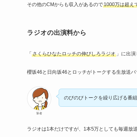
その他のCMからも収入があるので
1000万は超え
ラジオの出演料から
「
さくらひなたロッチの伸びしろラジオ
」に出演
櫻坂46と日向坂46とロッチがトークする生放送
のびのびトークを繰り広げる番
筆者
ラジオは1本だけですが、1本5万としても毎週放