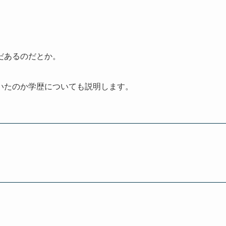
だあるのだとか。
いたのか学歴についても説明します。