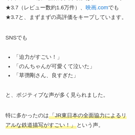
★3.7（レビュー数約1.6万件）、
映画.com
でも
★3.7と、まずまずの高評価をキープしています。
SNSでも
「迫力がすごい！」
「のんちゃんが可愛くて泣いた」
「草彅剛さん、良すぎた」
と、ポジティブな声が多く見られました。
特に多かったのは
「JR東日本の全面協力によるリ
アルな鉄道描写がすごい！」
という声。