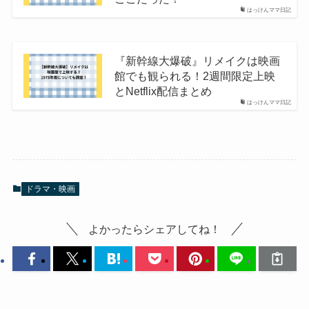
はっけんママ日記
『新幹線大爆破』リメイクは映画
館でも観られる！2週間限定上映
とNetflix配信まとめ
はっけんママ日記
ドラマ・映画
よかったらシェアしてね！