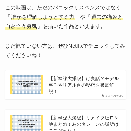
この映画は、ただのパニックサスペンスではなく
「
誰かを理解しようとする力
」や「
過去の痛みと
向き合う勇気
」を描いた作品といえます。
まだ観ていない方は、ぜひNetflixでチェックしてみ
てくださいね！
【新幹線大爆破】は実話？モデル
事件やリアルさの秘密を徹底解
説！
はっけんママ日記
【新幹線大爆破】リメイク版ロケ
地まとめ！あの名シーンの場所は
ここだった！