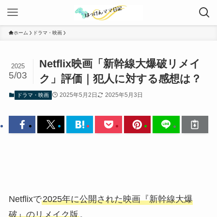
ホーム
ドラマ・映画
Netflix映画「新幹線大爆破リメイ
2025
5/03
ク」評価｜犯人に対する感想は？
2025年5月2日
2025年5月3日
ドラマ・映画
Netflixで
2025年に公開された映画『新幹線大爆
破』のリメイク版
。