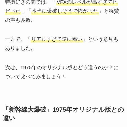
特撮好きの間では、「
VFXのレベルが高すぎてビ
ビった
」「
本当に爆破しそうで怖かった
」と称賛
の声も多数。
一方で、「
リアルすぎて逆に怖い
」という意見も
ありました。
次は、1975年のオリジナル版とどう違うのか？に
ついて比べてみましょう！
「新幹線大爆破」1975年オリジナル版との
違い