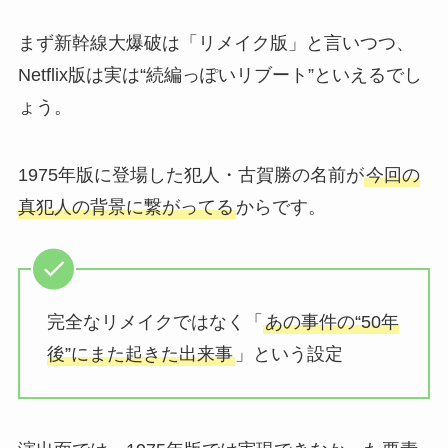
まず新幹線大爆破は「リメイク版」と言いつつ、
Netflix版は実は“続編っぽいリブート”といえるでし
ょう。
1975年版に登場した犯人・古賀勝の名前が
今回の
真犯人の背景に繋がってる
からです。
完全なリメイクではなく「
あの事件の“50年
後”にまた起きた出来事
」という設定