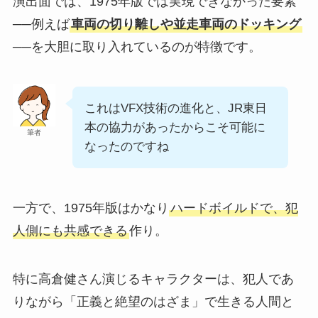
演出面では、1975年版では実現できなかった要素
──例えば
車両の切り離しや並走車両のドッキング
──を大胆に取り入れているのが特徴です。
これはVFX技術の進化と、JR東日
本の協力があったからこそ可能に
筆者
なったのですね
一方で、1975年版はかなり
ハードボイルドで、犯
人側にも共感できる
作り。
特に高倉健さん演じるキャラクターは、犯人であ
りながら「正義と絶望のはざま」で生きる人間と