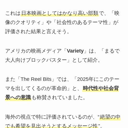
これは
日本映画としてはかなり高い部類
で、「映
像のクオリティ」や「社会性のあるテーマ性」が
評価された結果と言えそう。
アメリカの映画メディア「
Variety
」は、「まるで
大人向けブロックバスター」として紹介。
また「The Reel Bits」では、「2025年にこのテー
マを出してくるのが革命的」と、
時代性や社会背
景への意識
も称賛されていました。
海外の視点で特に評価されているのが、“
絶望の中
でも希望を見出そうとするメッセージ性
”。