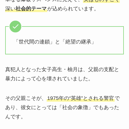
深い
社会的テーマ
が込められています。
「世代間の連鎖」と「絶望の継承」
真犯人となった女子高生・柚月は、父親の支配と
暴力によって心を壊されていました。
その父親こそが、
1975年の“英雄”とされる警官
で
あり、彼女にとっては「社会の象徴」でもあった
んです。