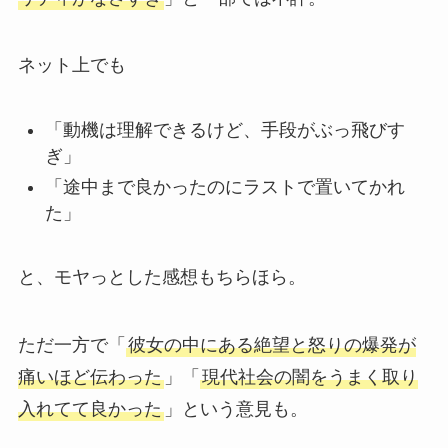
ネット上でも
「動機は理解できるけど、手段がぶっ飛びす
ぎ」
「途中まで良かったのにラストで置いてかれ
た」
と、モヤっとした感想もちらほら。
ただ一方で「
彼女の中にある絶望と怒りの爆発が
痛いほど伝わった
」「
現代社会の闇をうまく取り
入れてて良かった
」という意見も。