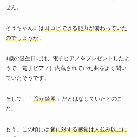
せん。
そうちゃんには
耳コピできる能力が備わっていた
のでしょうか
。
4歳の誕生日には、電子ピアノをプレゼントしたよ
うで、電子ピアノに内蔵されていた曲をよく聞い
ていたそうです。
そして、「
音が綺麗
」だとはなしていたとのこ
と。
もう、この頃には
音に対する感覚は人並み以上に