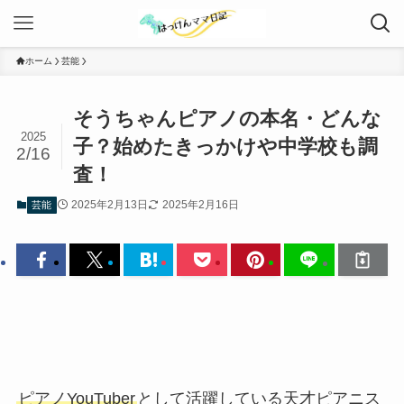
ホーム
芸能
そうちゃんピアノの本名・どんな
2025
子？始めたきっかけや中学校も調
2/16
査！
2025年2月13日
2025年2月16日
芸能
ピアノYouTuber
として活躍している天才ピアニス