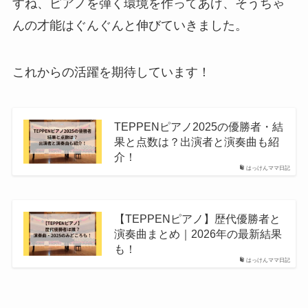
すね、ピアノを弾く環境を作ってあげ、そうちゃ
んの才能はぐんぐんと伸びていきました。
これからの活躍を期待しています！
TEPPENピアノ2025の優勝者・結
果と点数は？出演者と演奏曲も紹
介！
はっけんママ日記
【TEPPENピアノ】歴代優勝者と
演奏曲まとめ｜2026年の最新結果
も！
はっけんママ日記