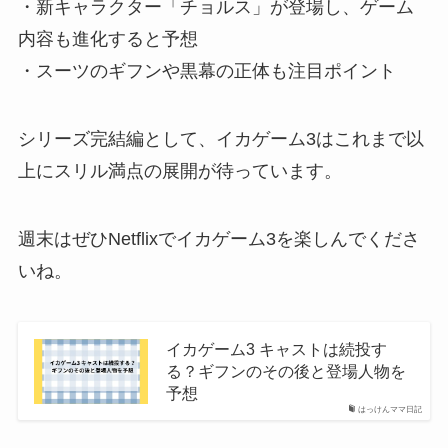
・新キャラクター「チョルス」が登場し、ゲーム
内容も進化すると予想
・スーツのギフンや黒幕の正体も注目ポイント
シリーズ完結編として、イカゲーム3はこれまで以
上にスリル満点の展開が待っています。
週末はぜひNetflixでイカゲーム3を楽しんでくださ
いね。
イカゲーム3 キャストは続投す
る？ギフンのその後と登場人物を
予想
はっけんママ日記