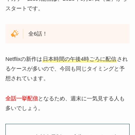
スタートです。
全6話！
Netflixの新作は
日本時間の午後4時ごろに配信
され
るケースが多いので、今回も同じタイミングと予
想されています。
全話一挙配信
となるため、週末に一気見する人も
多いでしょう。