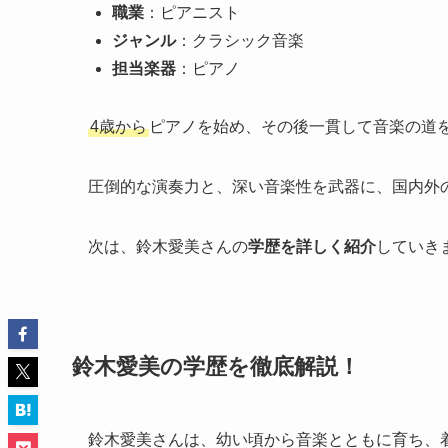
職業
：ピアニスト
ジャンル
：クラシック音楽
担当楽器
：ピアノ
4歳から
ピアノを始め、その後一貫して音楽の道
圧倒的な演奏力と、深い音楽性を武器に、国内外
次は、鈴木愛美さんの
学歴を詳しく紹介
していき
鈴木愛美の学歴を徹底解説！
鈴木愛美さんは、幼い頃から音楽とともに育ち、