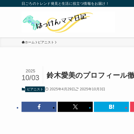
日ごろのトレンド発見と生活に役立つ情報をお届け！
ホーム
ピアニスト
2025
鈴木愛美のプロフィール徹
10/03
2025年4月29日
2025年10月3日
ピアニスト