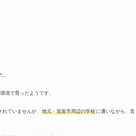
た。
む環境で育ったようです。
されていませんが、
地元・箕面市周辺の学校
に通いながら、音