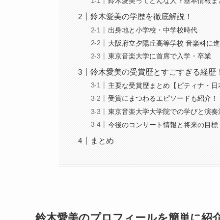
鈴木愛美ってどんな人？基本情報ま
鈴木愛美の学歴を徹底解説！
出身地と小学校・中学校時代
大阪府立夕陽丘高等学校 音楽科に
東京音楽大学に首席で入学・卒業
鈴木愛美の受賞歴とすごすぎる経歴
主要な受賞歴まとめ【ピティナ・日
受賞にまつわるエピソードも紹介！
東京音楽大学大学院での学びと演奏
今後のコンサート情報と将来の目標
まとめ
鈴木愛美のプロフィールを簡単に紹