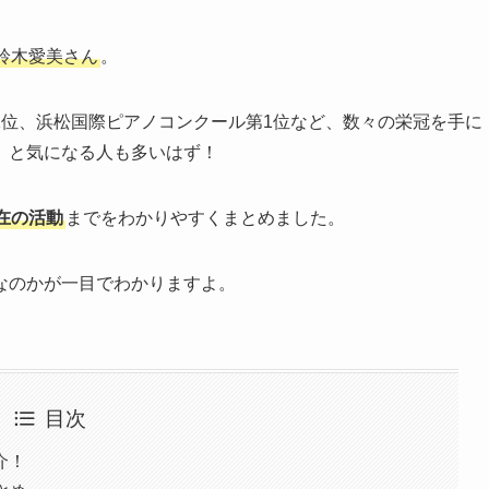
鈴木愛美さん
。
1位、浜松国際ピアノコンクール第1位など、数々の栄冠を手に
」と気になる人も多いはず！
在の活動
までをわかりやすくまとめました。
なのかが一目でわかりますよ。
目次
介！