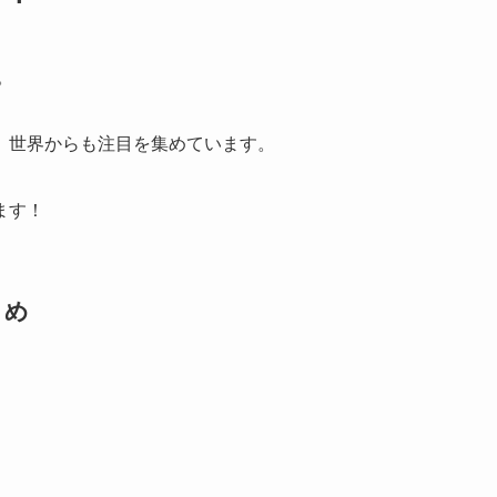
。
、世界からも注目を集めています。
ます！
とめ