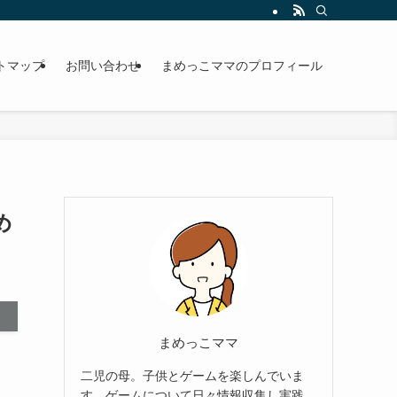
トマップ
お問い合わせ
まめっこママのプロフィール
め
まめっこママ
二児の母。子供とゲームを楽しんでいま
す。ゲームについて日々情報収集し実践