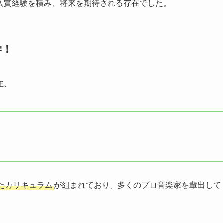
入賞経験を積み、将来を期待される存在でした。
学！
在、
たカリキュラム
が組まれており、多くのプロ音楽家を輩出して