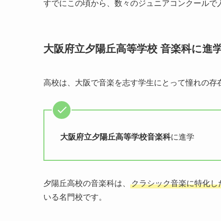
すでにこの頃から、数々のジュニアコンクールで
大阪府立夕陽丘高等学校 音楽科に進
高校は、大阪で音楽を志す学生にとって憧れの存
大阪府立夕陽丘高等学校音楽科
に進学
夕陽丘高校の音楽科は、
クラシック音楽に特化し
いる名門校です。