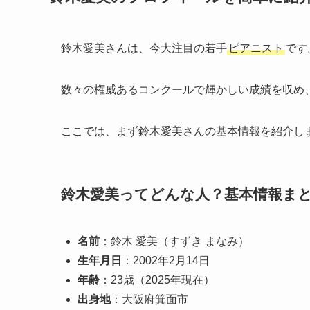
鈴木愛美さんは、今大注目の若手
ピアニスト
です
数々の権威あるコンクールで輝かしい成績を収め
ここでは、まず鈴木愛美さんの基本情報を紹介し
鈴木愛美ってどんな人？基本情報ま
名前
：鈴木 愛美（すずき まなみ）
生年月日
：2002年2月14日
年齢
：23歳（2025年現在）
出身地
：大阪府箕面市