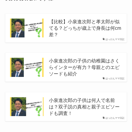
【比較】小泉進次郎と孝太郎が似
てる？どっちが歳上で身長は何cm
差？
はっけんママ日記
小泉進次郎の子供の幼稚園はさく
らインターが有力？母親とのエピ
ソードも紹介
はっけんママ日記
小泉進次郎の子供は何人で名前
は？双子説の真相と親子エピソー
ドも調査！
はっけんママ日記