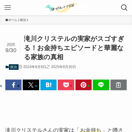
ホーム
政治
滝川クリステルの実家がスゴすぎ
2025
る！お金持ちエピソードと華麗な
9/30
る家族の真相
2024年9月9日
2025年9月30日
政治
滝川クリステルさんの実家は「
お金持ち
」と噂さ