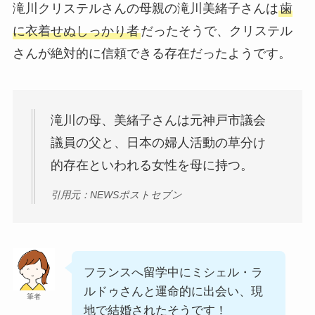
滝川クリステルさんの母親の滝川美緒子さんは
歯
に衣着せぬしっかり者
だったそうで、クリステル
さんが絶対的に信頼できる存在だったようです。
滝川の母、美緒子さんは元神戸市議会
議員の父と、日本の婦人活動の草分け
的存在といわれる女性を母に持つ。
引用元：NEWSポストセブン
フランスへ留学中にミシェル・ラ
ルドゥさんと運命的に出会い、現
筆者
地で結婚されたそうです！