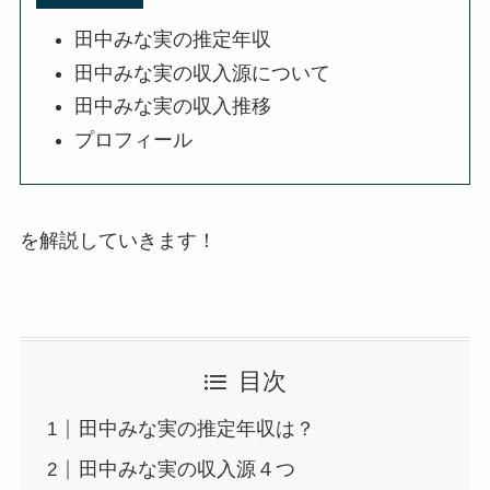
田中みな実の推定年収
田中みな実の収入源について
田中みな実の収入推移
プロフィール
を解説していきます！
目次
田中みな実の推定年収は？
田中みな実の収入源４つ