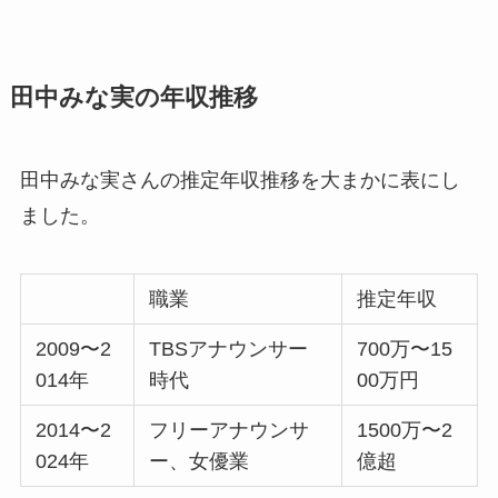
田中みな実の年収推移
田中みな実さんの推定年収推移を大まかに表にし
ました。
職業
推定年収
2009〜2
TBSアナウンサー
700万〜15
014年
時代
00万円
2014〜2
フリーアナウンサ
1500万〜2
024年
ー、女優業
億超