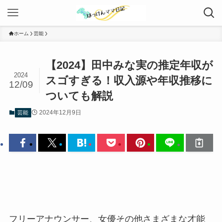
ホーム
芸能
【2024】田中みな実の推定年収が
2024
スゴすぎる！収入源や年収推移に
12/09
ついても解説
2024年12月9日
芸能
フリーアナウンサー、女優その他さまざまな才能