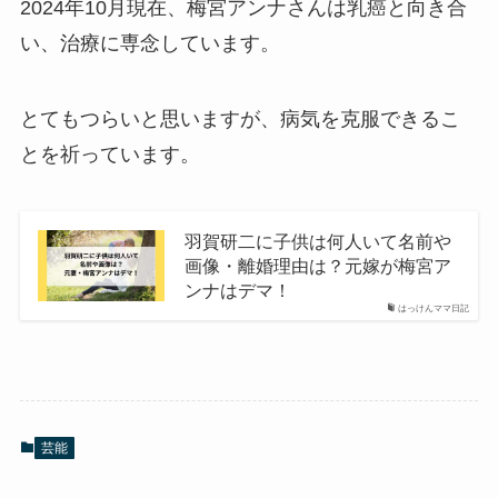
2024年10月現在、梅宮アンナさんは乳癌と向き合
い、治療に専念しています。
とてもつらいと思いますが、病気を克服できるこ
とを祈っています。
羽賀研二に子供は何人いて名前や
画像・離婚理由は？元嫁が梅宮ア
ンナはデマ！
はっけんママ日記
芸能