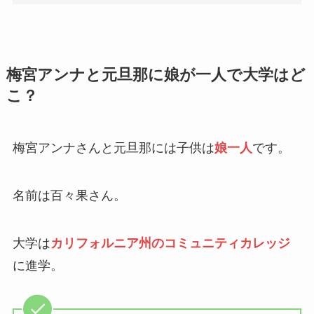
梅宮アンナと元旦那に娘が一人で大学はど
こ？
梅宮アンナさんと元旦那には子供は
娘一人
です。
名前は百々果さん。
大学は
カリフォルニア州のコミュニティカレッジ
に進学。