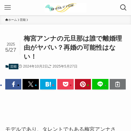
ホーム
芸能
梅宮アンナの元旦那は誰で離婚理
2025
由がヤバい？再婚の可能性はな
5/27
い！
2024年10月2日
2025年5月27日
芸能
モデルであり、タレントでもある梅宮アンナさ