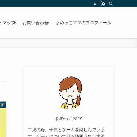
トマップ
お問い合わせ
まめっこママのプロフィール
映画
まめっこママ
二児の母。子供とゲームを楽しんでいま
す。ゲームについて日々情報収集し実践