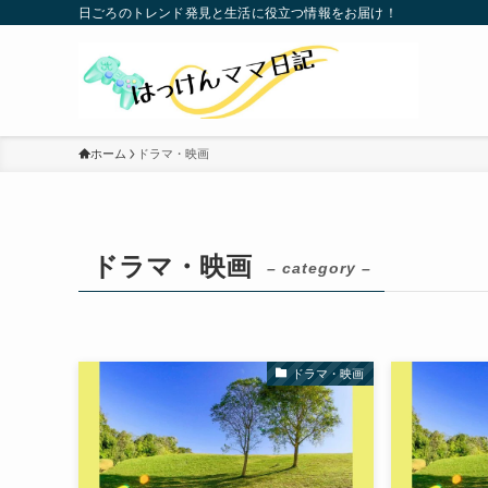
日ごろのトレンド発見と生活に役立つ情報をお届け！
ホーム
ドラマ・映画
ドラマ・映画
– category –
ドラマ・映画