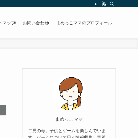
トマップ
お問い合わせ
まめっこママのプロフィール
まめっこママ
二児の母。子供とゲームを楽しんでいま
す。ゲームについて日々情報収集し実践