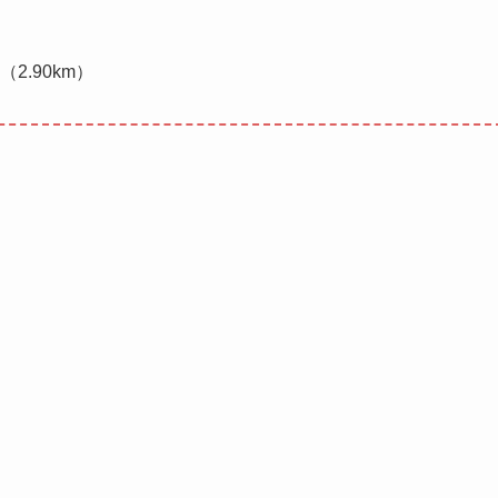
2.90km）