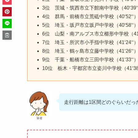
3位 茨城・筑西市立下館南中学校（40‘39‘
4位 群馬・前橋市立荒砥中学校（40‘52‘‘
5位 埼玉・坂戸市立坂戸中学校（40‘58‘‘
6位 山梨・南アルプス市立櫛形中学校（41‘1
7位 埼玉・所沢市小手指中学校（41‘24‘‘
8位 埼玉・鶴ヶ島市立藤中学校（41‘26‘‘
9位 千葉・船橋市立三田中学校（41‘33‘‘
10位 栃木・宇都宮市立姿川中学校（41‘38
走行距離は1区間どのぐらいだっ
筆者