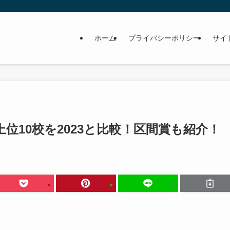
ホーム
プライバシーポリシー
サイ
上位10校を2023と比較！区間賞も紹介！