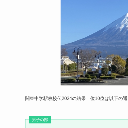
関東中学駅校校伝2024の結果上位10位は以下の
男子の部