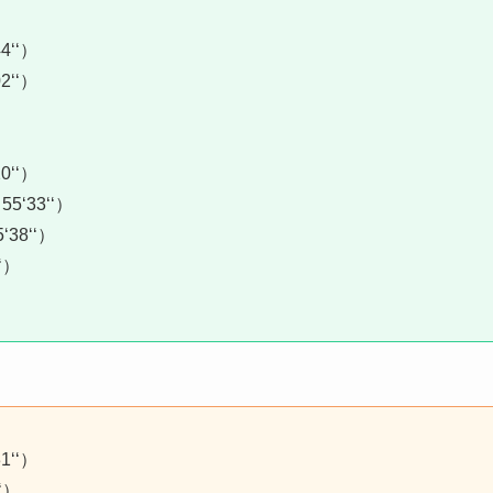
‘‘）
‘‘）
）
‘‘）
33‘‘）
8‘‘）
‘）
‘‘）
‘）