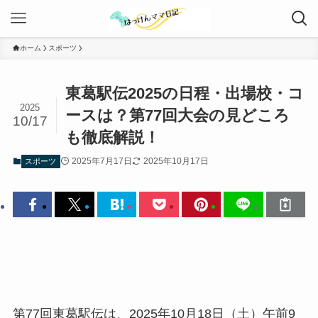
ホーム
スポーツ
東葛駅伝2025の日程・出場校・コ
2025
ースは？第77回大会の見どころ
10/17
も徹底解説！
2025年7月17日
2025年10月17日
スポーツ
第77回東葛駅伝は、2025年10月18日（土）午前9