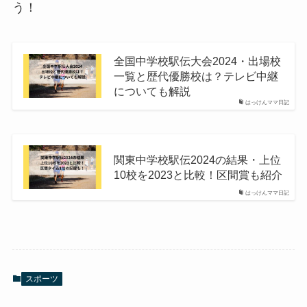
う！
全国中学校駅伝大会2024・出場校
一覧と歴代優勝校は？テレビ中継
についても解説
はっけんママ日記
関東中学校駅伝2024の結果・上位
10校を2023と比較！区間賞も紹介
はっけんママ日記
スポーツ