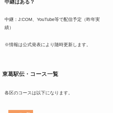
中継はある？
中継：J:COM、YouTube等で配信予定（昨年実
績）
※情報は公式発表により随時更新します。
東葛駅伝・コース一覧
各区のコースは以下になります。