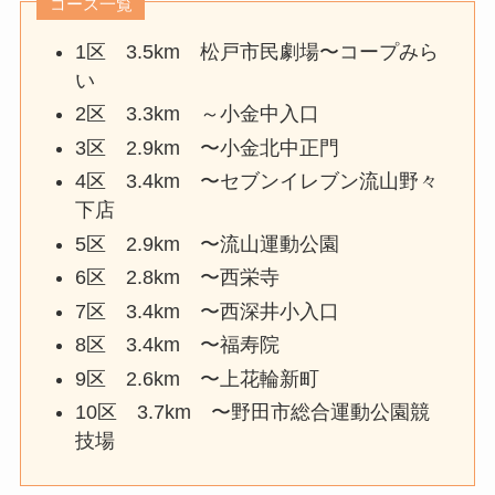
コース一覧
1区 3.5km 松戸市民劇場〜コープみら
い
2区 3.3km ～小金中入口
3区 2.9km 〜小金北中正門
4区 3.4km 〜セブンイレブン流山野々
下店
5区 2.9km 〜流山運動公園
6区 2.8km 〜西栄寺
7区 3.4km 〜西深井小入口
8区 3.4km 〜福寿院
9区 2.6km 〜上花輪新町
10区 3.7km 〜野田市総合運動公園競
技場