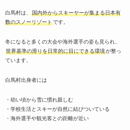
白馬村は、
国内外からスキーヤーが集まる日本有
数のスノーリゾート
です。
冬になると多くの大会や海外選手の姿も見られ、
世界基準の滑りを日常的に目にできる環境
が整っ
ています。
白馬村出身者には
・幼い頃から雪に慣れ親しむ
・学校生活とスキーが自然に結びついている
・海外選手や観光客との距離が近い