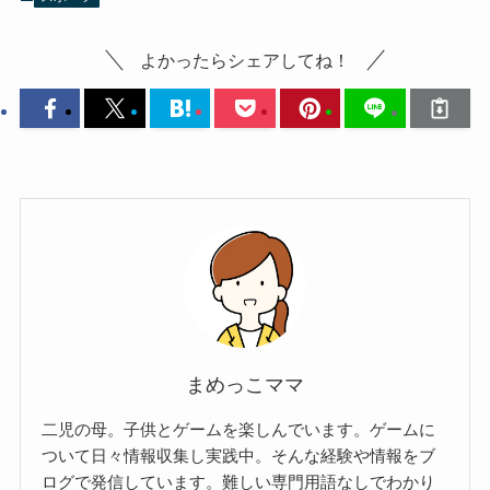
よかったらシェアしてね！
まめっこママ
二児の母。子供とゲームを楽しんでいます。ゲームに
ついて日々情報収集し実践中。そんな経験や情報をブ
ログで発信しています。難しい専門用語なしでわかり