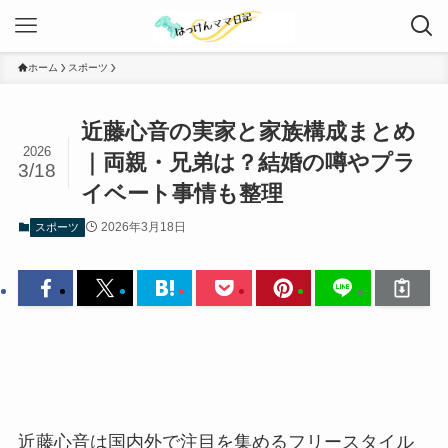
ホーム
スポーツ
近藤心音の実家と家族構成まとめ
2026
｜両親・兄弟は？結婚の噂やプラ
3/18
イベート事情も整理
2026年3月18日
スポーツ
近藤心音は国内外で注目を集めるフリースタイル