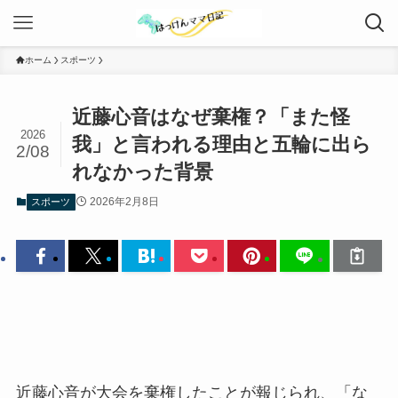
ホーム
スポーツ
近藤心音はなぜ棄権？「また怪
2026
我」と言われる理由と五輪に出ら
2/08
れなかった背景
2026年2月8日
スポーツ
近藤心音が大会を棄権したことが報じられ、「な