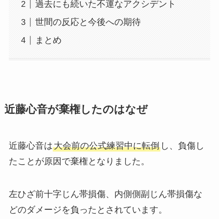
過去にも続いた不運なアクシデント
世間の反応と今後への期待
まとめ
近藤心音が棄権したのはなぜ
近藤心音は
大会前の公式練習中に転倒
し、負傷し
たことが原因で棄権となりました。
左ひざ前十字じん帯損傷、内側側副じん帯損傷な
どのダメージを負ったとされています。