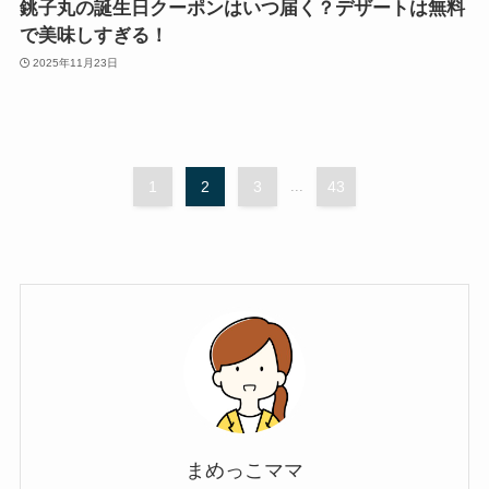
銚子丸の誕生日クーポンはいつ届く？デザートは無料
で美味しすぎる！
2025年11月23日
1
2
3
...
43
まめっこママ