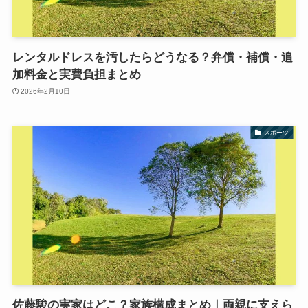
レンタルドレスを汚したらどうなる？弁償・補償・追
加料金と実費負担まとめ
2026年2月10日
スポーツ
佐藤駿の実家はどこ？家族構成まとめ｜両親に支えら