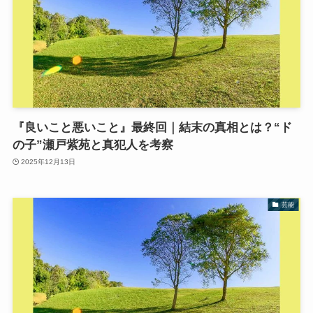
『良いこと悪いこと』最終回｜結末の真相とは？“ド
の子”瀬戸紫苑と真犯人を考察
2025年12月13日
芸能