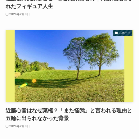
れたフィギュア人生
2026年2月8日
スポーツ
近藤心音はなぜ棄権？「また怪我」と言われる理由と
五輪に出られなかった背景
2026年2月8日