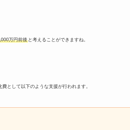
3,000万円前後
と考えることができますね。
化費として以下のような支援が行われます。