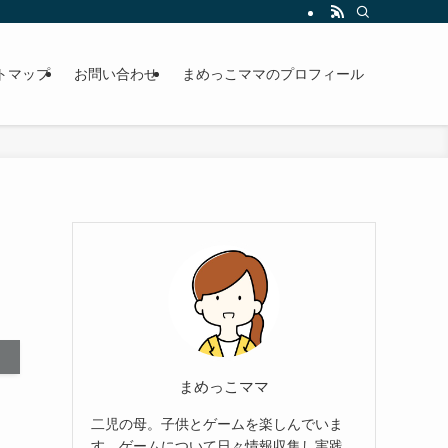
トマップ
お問い合わせ
まめっこママのプロフィール
まめっこママ
二児の母。子供とゲームを楽しんでいま
す。ゲームについて日々情報収集し実践