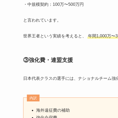
・中規模契約：100万〜500万円
と言われています。
世界王者という実績を考えると、
年間1,000万〜
③強化費・連盟支援
日本代表クラスの選手には、ナショナルチーム強
内訳
海外遠征費の補助
強化合宿費