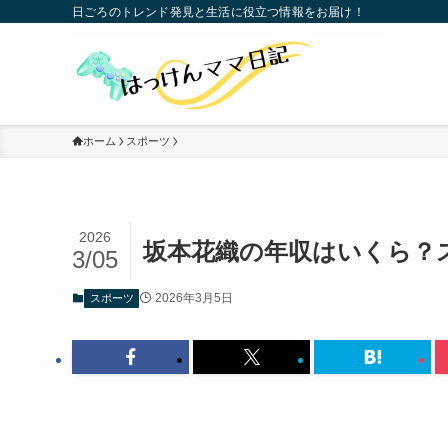
日ごろのトレンド発見と生活に役立つ情報をお届け！
ホーム
スポーツ
2026
坂本花織の年収はいくら？
3/05
2026年3月5日
スポーツ