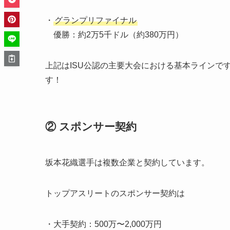
・
グランプリファイナル
優勝：約2万5千ドル（約380万円）
上記はISU公認の主要大会における基本ラインで
す！
② スポンサー契約
坂本花織選手は複数企業と契約しています。
トップアスリートのスポンサー契約は
・大手契約：500万〜2,000万円