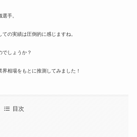
織選手。
しての実績は圧倒的に感じますね。
のでしょうか？
業界相場をもとに推測してみました！
目次