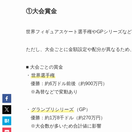
①大会賞金
世界フィギュアスケート選手権やGPシリーズなど
ただし、大会ごとに金額設定や配分が異なるため
■ 大会ごとの賞金
・
世界選手権
優勝：約6万ドル前後（約900万円）
※為替などで変動あり
・
グランプリシリーズ
（GP）
優勝：約1万8千ドル（約270万円）
※大会数が多いため合計値に影響