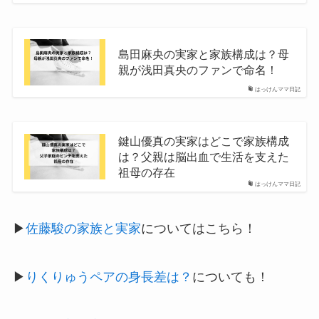
島田麻央の実家と家族構成は？母
親が浅田真央のファンで命名！
はっけんママ日記
鍵山優真の実家はどこで家族構成
は？父親は脳出血で生活を支えた
祖母の存在
はっけんママ日記
▶
佐藤駿の家族と実家
についてはこちら！
▶
りくりゅうペアの身長差は？
についても！