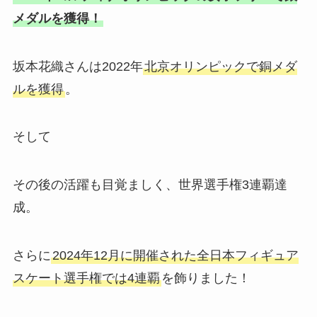
メダルを獲得！
坂本花織さんは2022年
北京オリンピックで銅メダ
ルを獲得
。
そして
その後の活躍も目覚ましく、世界選手権3連覇達
成。
さらに
2024年12月に開催された全日本フィギュア
スケート選手権では4連覇
を飾りました！