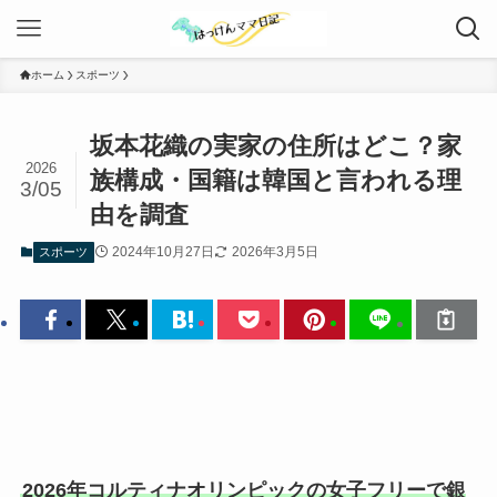
ホーム
スポーツ
坂本花織の実家の住所はどこ？家
2026
族構成・国籍は韓国と言われる理
3/05
由を調査
2024年10月27日
2026年3月5日
スポーツ
2026年コルティナオリンピックの女子フリーで銀