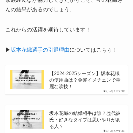
家族みんなが協力してきたからこそ、今の花織さ
んの結果があるのでしょう。
これからの活躍を期待しています！
▶
坂本花織選手の引退理由
についてはこちら！
【2024-2025シーズン】坂本花織
の使用曲は？金髪イメチェンで華
麗な演技！
はっけんママ日記
坂本花織の結婚相手は誰？歴代彼
氏・好きなタイプは思いやりがあ
る人？
はっけんママ日記