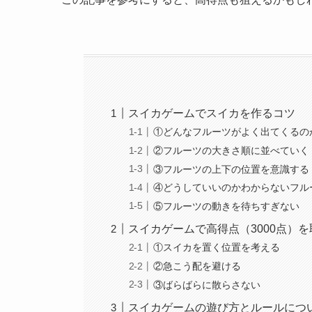
スイカゲームでスイカを作るコツ
①どんなフルーツがよく出てくるの
②フルーツの大きさ順に並べていく
③フルーツの上下の位置を意識する
④どうしていいのかわからないフル
⑤フルーツの動きを待ちすぎない
スイカゲームで高得点（3000点）
①スイカを置く位置を考える
②急こう配を避ける
③ばらばらに散らさない
スイカゲームの遊び方とルールにつ