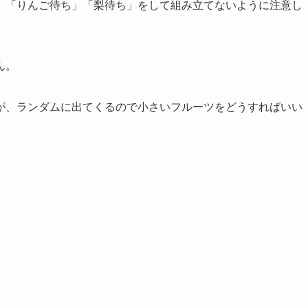
、「りんご待ち」「梨待ち」をして組み立てないように注意し
ん。
が、ランダムに出てくるので小さいフルーツをどうすればいい