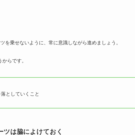
ーツを乗せないように、常に意識しながら進めましょう。
うからです。
を落としていくこと
ーツは脇によけておく