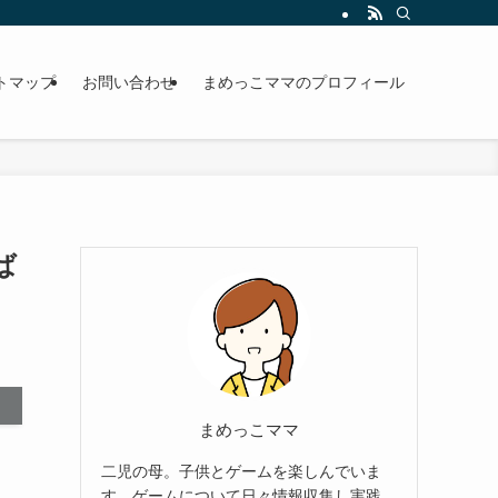
トマップ
お問い合わせ
まめっこママのプロフィール
ば
まめっこママ
二児の母。子供とゲームを楽しんでいま
す。ゲームについて日々情報収集し実践