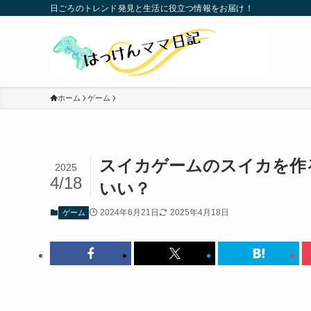
日ごろのトレンド発見と生活に役立つ情報をお届け！
ホーム
ゲーム
スイカゲームのスイカを作
2025
4/18
いい？
2024年6月21日
2025年4月18日
ゲーム