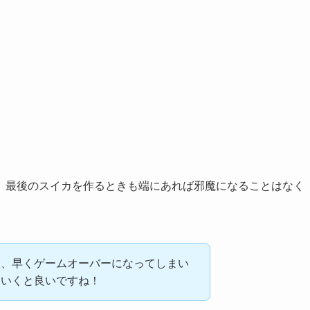
、最後のスイカを作るときも端にあれば邪魔になることはなく
と、早くゲームオーバーになってしまい
ていくと良いですね！