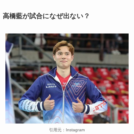
高橋藍が試合になぜ出ない？
引用元：Instagram