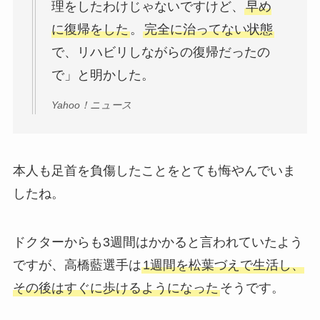
理をしたわけじゃないですけど、
早め
に復帰をした
。
完全に治ってない状態
で、リハビリしながらの復帰だったの
で」と明かした。
Yahoo！ニュース
本人も足首を負傷したことをとても悔やんでいま
したね。
ドクターからも3週間はかかると言われていたよう
ですが、高橋藍選手は
1週間を松葉づえで生活し、
その後はすぐに歩けるようになった
そうです。