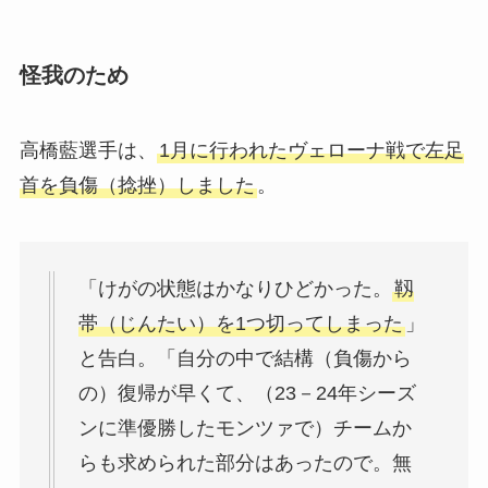
怪我のため
高橋藍選手は、
1月に行われたヴェローナ戦で左足
首を負傷（捻挫）しました
。
「けがの状態はかなりひどかった。
靱
帯（じんたい）を1つ切ってしまった
」
と告白。「自分の中で結構（負傷から
の）復帰が早くて、（23－24年シーズ
ンに準優勝したモンツァで）チームか
らも求められた部分はあったので。無