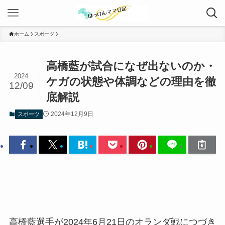
ホーム
スポーツ
高橋藍が試合になぜ出ないのか・
2024
ケガの状態や体調などの理由を徹
12/09
底解説
2024年12月9日
スポーツ
高橋藍選手が2024年6月21日のオランダ戦につづき