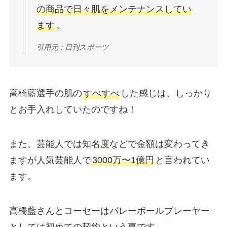
の商品で日々肌をメンテナンスしてい
ます
。
引用元：日刊スポーツ
高橋藍選手の肌の
すべすべ
した感じは、しっかり
とお手入れしていたのですね！
また、芸能人では知名度などで金額は変わってき
ますが人気芸能人で
3000万〜1億円
と言われてい
ます。
高橋藍さんとコーセーはバレーボールプレーヤー
としては初めての契約という事です。