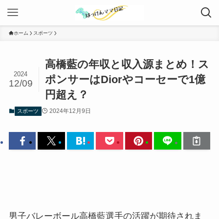
ホーム
スポーツ
高橋藍の年収と収入源まとめ！ス
2024
ポンサーはDiorやコーセーで1億
12/09
円超え？
2024年12月9日
スポーツ
男子バレーボール高橋藍選手の活躍が期待されま