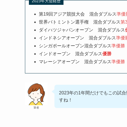
2023年大会経歴
第19回アジア競技大会 混合ダブルス
準優
世界バトミントン選手権 混合ダブルス
第
ダイハツジャパンオープン 混合ダブルス
インドネシアオープン 混合ダブルス
準優
シンガポールオープン混合ダブルス
準優勝
インドオープン 混合ダブルス
優勝
マレーシアオープン 混合ダブルス
準優勝
2023年の1年間だけでもこの試
すね！
筆者