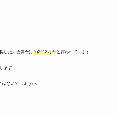
取得した大会賞金は
約2613万円
と言われています。
します。
ではないでしょうか。