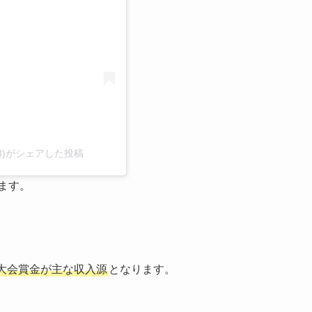
e0613)がシェアした投稿
ます。
大会賞金が主な収入源
となります。