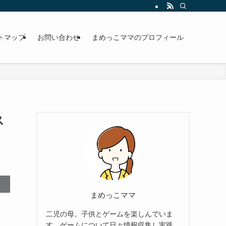
トマップ
お問い合わせ
まめっこママのプロフィール
ス
まめっこママ
二児の母。子供とゲームを楽しんでいま
す。ゲームについて日々情報収集し実践