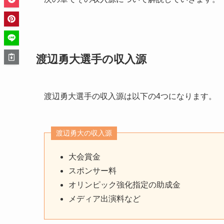
渡辺勇大選手の収入源
渡辺勇大選手の収入源は以下の4つになります。
渡辺勇大の収入源
大会賞金
スポンサー料
オリンピック強化指定の助成金
メディア出演料など