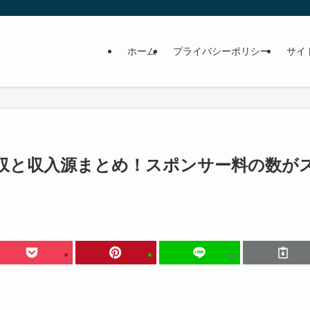
ホーム
プライバシーポリシー
サイ
収と収入源まとめ！スポンサー料の数が