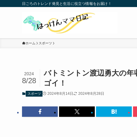
日ごろのトレンド発見と生活に役立つ情報をお届け！
ホーム
スポーツ
バトミントン渡辺勇大の年
2024
8/28
ゴイ！
2024年8月14日
2024年8月28日
スポーツ