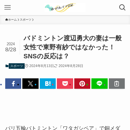
ホーム
スポーツ
バドミントン渡辺勇大の妻は一般
2024
女性で東野有紗ではなかった！
8/28
SNSの反応は？
2024年8月13日
2024年8月28日
スポーツ
パリ五輪バトミントン「ワタガシペア」で銅メダ