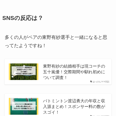
SNSの反応は？
多くの人がペアの東野有紗選手と一緒になると思
ってたようですね！
東野有紗の結婚相手は現コーチの
五十嵐優！交際期間や馴れ初めに
ついて調査！
はっけんママ日記
バトミントン渡辺勇大の年収と収
入源まとめ！スポンサー料の数が
スゴイ！